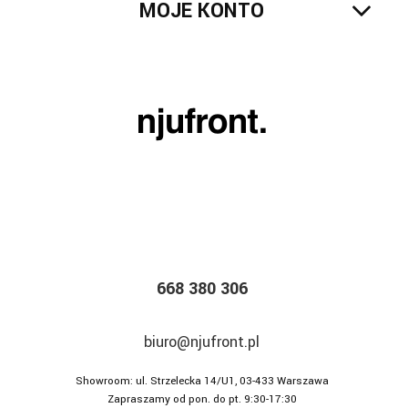
MOJE KONTO
668 380 306
biuro@njufront.pl
Showroom: ul. Strzelecka 14/U1, 03-433 Warszawa
Zapraszamy od pon. do pt. 9:30-17:30