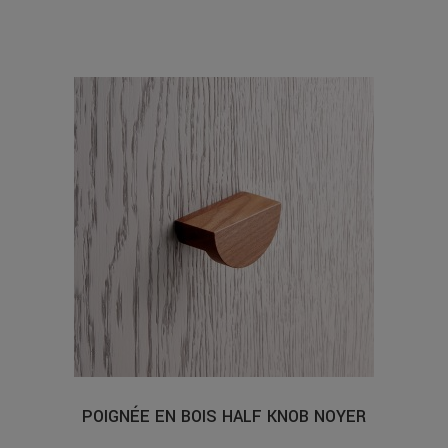
POIGNÉE EN BOIS HALF KNOB NOYER