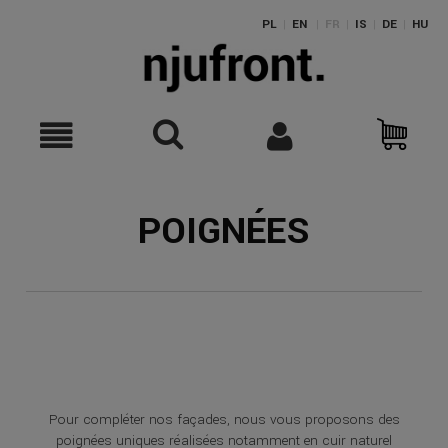
PL
|
EN
|
FR
|
IS
|
DE
|
HU
POIGNÉES
Pour compléter nos façades, nous vous proposons des
poignées uniques réalisées notamment en cuir naturel