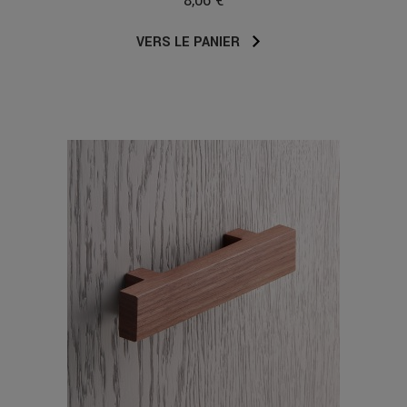
8,06 €
VERS LE PANIER