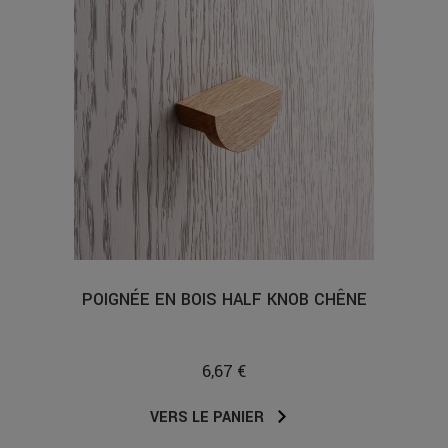
POIGNÉE EN BOIS HALF KNOB CHÊNE
6,67 €
VERS LE PANIER