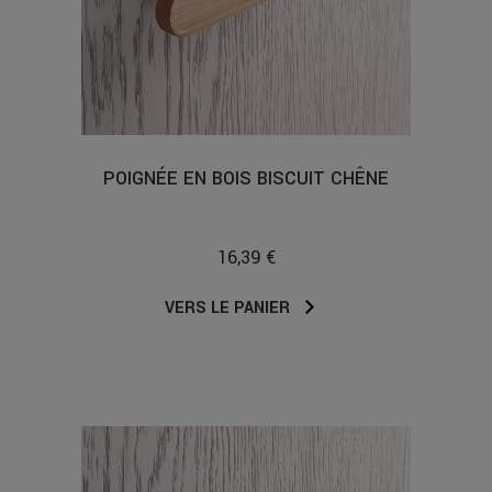
POIGNÉE EN BOIS BISCUIT CHÊNE
16,39 €
VERS LE PANIER