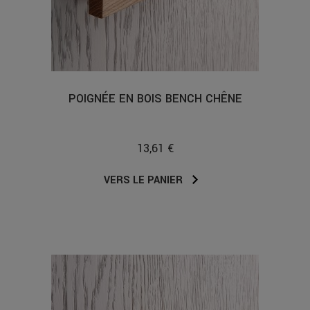
POIGNÉE EN BOIS BENCH CHÊNE
13,61 €
VERS LE PANIER