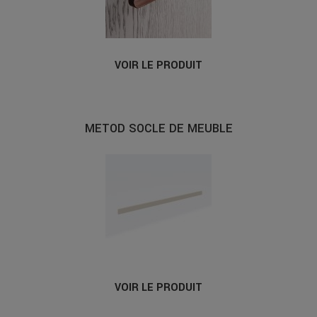
VOIR LE PRODUIT
METOD SOCLE DE MEUBLE
VOIR LE PRODUIT