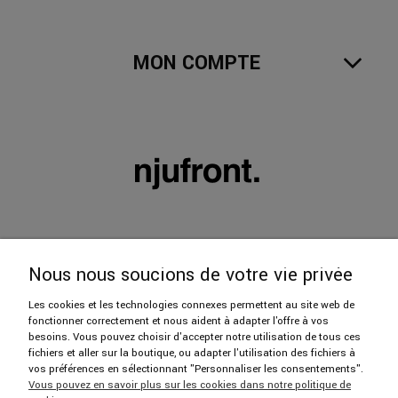
MON COMPTE
Nous nous soucions de votre vie privée
Les cookies et les technologies connexes permettent au site web de
fonctionner correctement et nous aident à adapter l'offre à vos
606 402 112
besoins. Vous pouvez choisir d'accepter notre utilisation de tous ces
fichiers et aller sur la boutique, ou adapter l'utilisation des fichiers à
vos préférences en sélectionnant "Personnaliser les consentements".
hello@njufront.com
Vous pouvez en savoir plus sur les cookies dans notre politique de