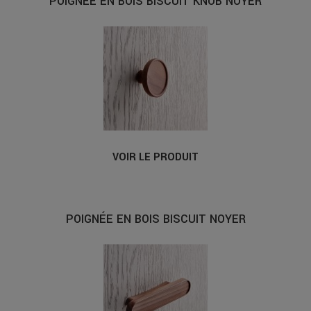
POIGNÉE EN BOIS BISCUIT KNOB NOYER
VOIR LE PRODUIT
POIGNÉE EN BOIS BISCUIT NOYER