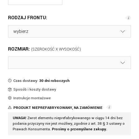
RODZAJ FRONTU:
ROZMIAR:
Czas dostawy:
30 dni roboczych
Sposób i koszty dostawy
Instrukcje montażowe
PRODUKT NIEPREFABRYKOWANY, NA ZAMÓWIENIE
UWAGA!
Zwrot elementu nieprefabrykowanego w ciągu 14 dni bez
podania przyczyny nie jest możliwy, zgodnie z art. 38 § 3 ustawy o
Prawach Konsumenta.
Prosimy o przemyślane zakupy.