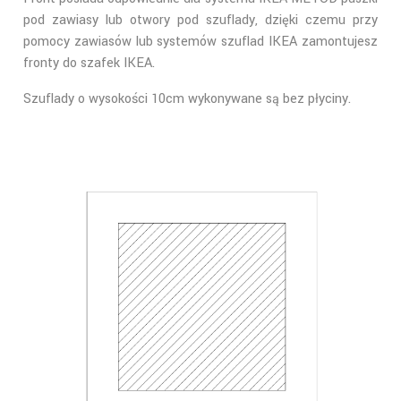
pod zawiasy lub otwory pod szuflady, dzięki czemu przy
pomocy zawiasów lub systemów szuflad IKEA zamontujesz
fronty do szafek IKEA.
Szuflady o wysokości 10cm wykonywane są bez płyciny.