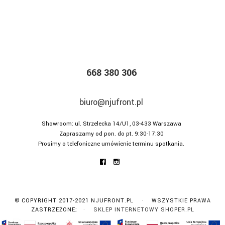
668 380 306
biuro@njufront.pl
Showroom: ul. Strzelecka 14/U1, 03-433 Warszawa
Zapraszamy od pon. do pt. 9:30-17:30
Prosimy o telefoniczne umówienie terminu spotkania.
© COPYRIGHT 2017-2021 NJUFRONT.PL · WSZYSTKIE PRAWA
ZASTRZEŻONE; ·
SKLEP INTERNETOWY SHOPER.PL