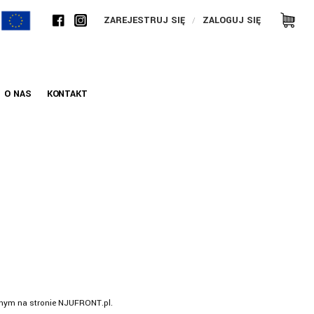
ZAREJESTRUJ SIĘ
ZALOGUJ SIĘ
O NAS
KONTAKT
pnym na stronie NJUFRONT.pl.