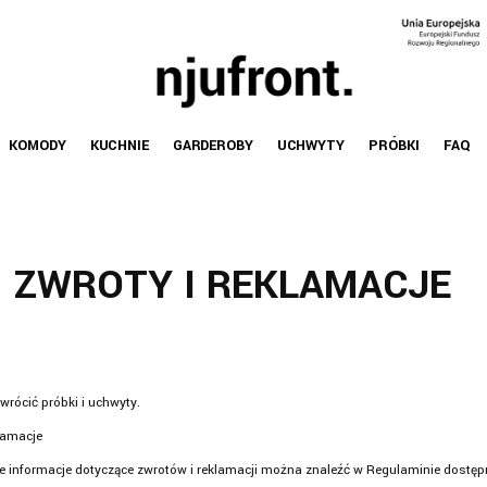
KOMODY
KUCHNIE
GARDEROBY
UCHWYTY
PRÓBKI
FAQ
ZWROTY I REKLAMACJE
zwrócić próbki i uchwyty.
klamacje
 informacje dotyczące zwrotów i reklamacji można znaleźć w Regulaminie dostę