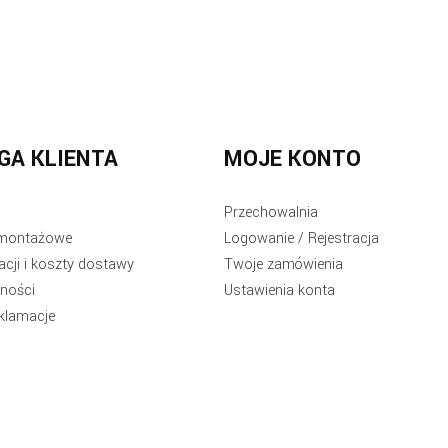
GA KLIENTA
MOJE KONTO
Przechowalnia
e montażowe
Logowanie / Rejestracja
acji i koszty dostawy
Twoje zamówienia
ności
Ustawienia konta
eklamacje