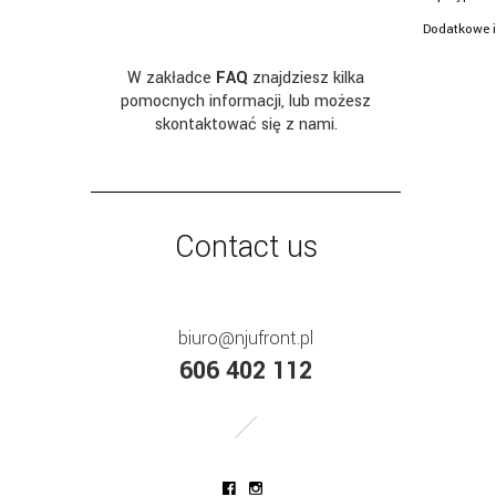
Dodatkowe i
W zakładce
FAQ
znajdziesz kilka
pomocnych informacji, lub możesz
skontaktować się z nami.
Contact us
biuro@njufront.pl
606 402 112