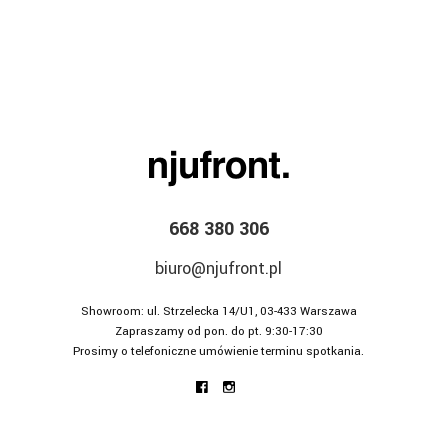
668 380 306
biuro@njufront.pl
Showroom: ul. Strzelecka 14/U1, 03-433 Warszawa
Zapraszamy od pon. do pt. 9:30-17:30
Prosimy o telefoniczne umówienie terminu spotkania.