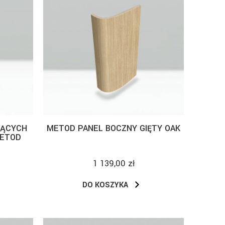
JĄCYCH
METOD PANEL BOCZNY GIĘTY OAK
METOD
1 139,00 zł
DO KOSZYKA