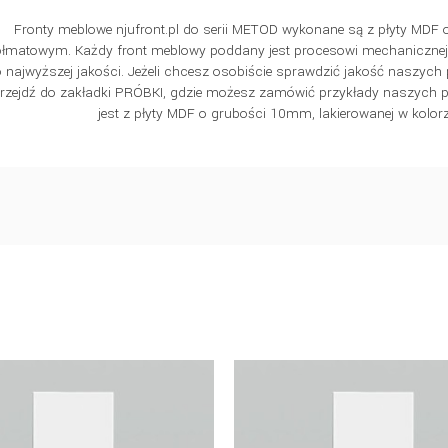
Fronty meblowe njufront.pl do serii METOD wykonane są z płyty MDF
łmatowym. Każdy front meblowy poddany jest procesowi mechanicznej i 
 najwyższej jakości. Jeżeli chcesz osobiście sprawdzić jakość naszych 
rzejdź do zakładki PRÓBKI, gdzie możesz zamówić przykłady naszych
jest z płyty MDF o grubości 10mm, lakierowanej w kolor