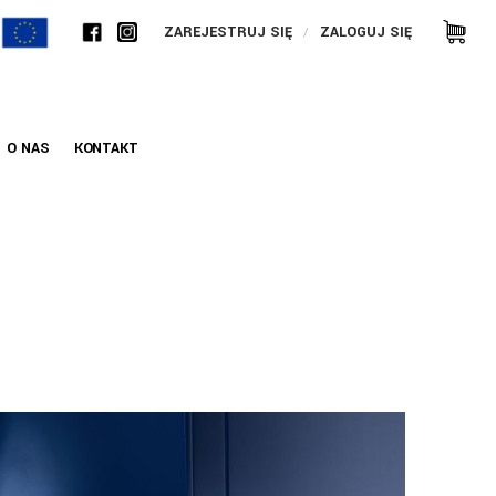
ZAREJESTRUJ SIĘ
ZALOGUJ SIĘ
O NAS
KONTAKT