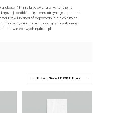
 o grubości 18mm, lakierowanej w wykończeniu
ręcznej obróbki, dzięki temu otrzymujesz produkt
produktów lub dobrać odpowiedni dla siebie kolor,
 produktów. System paneli maskujących wykonany
ze frontów meblowych njufront.pl
SORTUJ WG:
NAZWA PRODUKTU A-Z