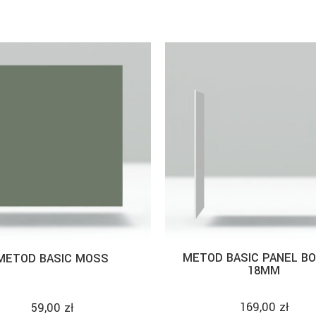
METOD BASIC PANEL B
METOD BASIC MOSS
18MM
169,00 zł
59,00 zł