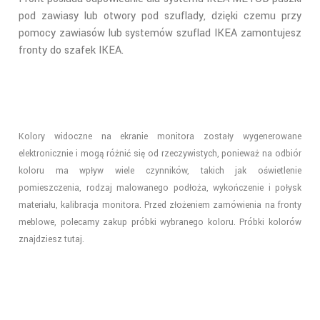
pod zawiasy lub otwory pod szuflady, dzięki czemu przy
pomocy zawiasów lub systemów szuflad IKEA zamontujesz
fronty do szafek IKEA.
Kolory widoczne na ekranie monitora zostały wygenerowane
elektronicznie i mogą różnić się od rzeczywistych, ponieważ na odbiór
koloru ma wpływ wiele czynników, takich jak oświetlenie
pomieszczenia, rodzaj malowanego podłoża, wykończenie i połysk
materiału, kalibracja monitora. Przed złożeniem zamówienia na fronty
meblowe, polecamy zakup próbki wybranego koloru. Próbki kolorów
znajdziesz
tutaj
.