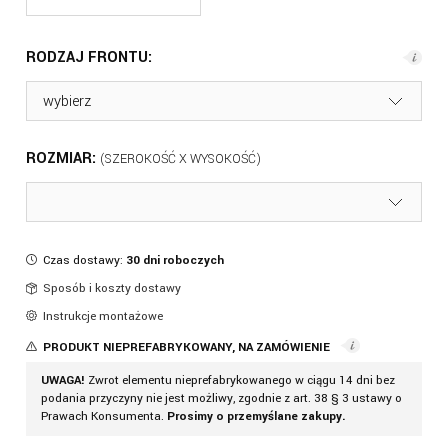
RODZAJ FRONTU:
ROZMIAR:
Czas dostawy:
30 dni roboczych
Sposób i koszty dostawy
Instrukcje montażowe
PRODUKT NIEPREFABRYKOWANY, NA ZAMÓWIENIE
UWAGA!
Zwrot elementu nieprefabrykowanego w ciągu 14 dni bez
podania przyczyny nie jest możliwy, zgodnie z art. 38 § 3 ustawy o
Prawach Konsumenta.
Prosimy o przemyślane zakupy.