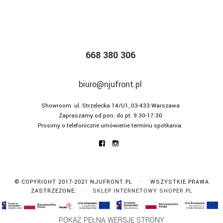
668 380 306
biuro@njufront.pl
Showroom: ul. Strzelecka 14/U1, 03-433 Warszawa
Zapraszamy od pon. do pt. 9:30-17:30
Prosimy o telefoniczne umówienie terminu spotkania.
© COPYRIGHT 2017-2021 NJUFRONT.PL · WSZYSTKIE PRAWA
ZASTRZEŻONE; ·
SKLEP INTERNETOWY SHOPER.PL
POKAŻ PEŁNĄ WERSJĘ STRONY