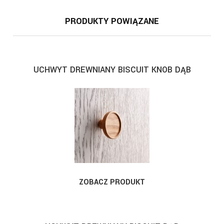
PRODUKTY POWIĄZANE
UCHWYT DREWNIANY BISCUIT KNOB DĄB
ZOBACZ PRODUKT