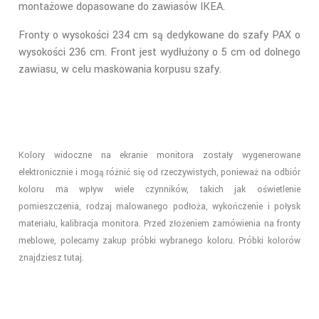
montażowe dopasowane do zawiasów IKEA.
Fronty o wysokości 234 cm są dedykowane do szafy PAX o
wysokości 236 cm. Front jest wydłużony o 5 cm od dolnego
zawiasu, w celu maskowania korpusu szafy.
Kolory widoczne na ekranie monitora zostały wygenerowane
elektronicznie i mogą różnić się od rzeczywistych, ponieważ na odbiór
koloru ma wpływ wiele czynników, takich jak oświetlenie
pomieszczenia, rodzaj malowanego podłoża, wykończenie i połysk
materiału, kalibracja monitora. Przed złożeniem zamówienia na fronty
meblowe, polecamy zakup próbki wybranego koloru. Próbki kolorów
znajdziesz
tutaj
.