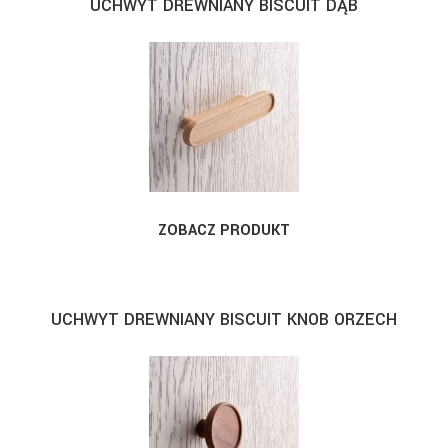
UCHWYT DREWNIANY BISCUIT DĄB
ZOBACZ PRODUKT
UCHWYT DREWNIANY BISCUIT KNOB ORZECH