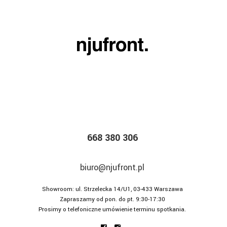
668 380 306
biuro@njufront.pl
Showroom: ul. Strzelecka 14/U1, 03-433 Warszawa
Zapraszamy od pon. do pt. 9:30-17:30
Prosimy o telefoniczne umówienie terminu spotkania.