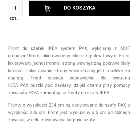
DO KOSZYKA
SZT.
Front do szafek IKEA system PAX, wykonany z MDF
grubości 16mm, lakierowanego lakierem półmatowym.
Front
lakierowany jednostronnie, stronę wewnętrzną pokrywa biały
laminat. Lakierowanie strony wewnętrznej jest możliwe za
dopłatą.
Front posiada odpowiednie dla systemu
IKEA PAX
puszki pod zawiasy, dzięki czemu przy pomocy
zawiasów IKEA zamontujesz fronty do szafy IKEA.
Fronty o wysokości 234 cm są dedykowane do szafy PAX o
wysokości 236 cm. Front jest wydłużony o 5 cm od dolnego
zawiasu, w celu maskowania korpusu szafy.