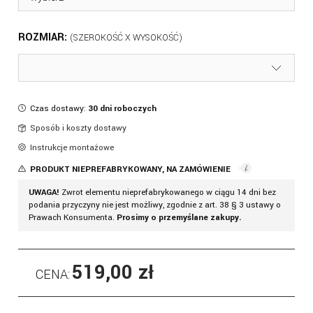
ROZMIAR:
Czas dostawy:
30 dni roboczych
Sposób i koszty dostawy
Instrukcje montażowe
PRODUKT NIEPREFABRYKOWANY, NA ZAMÓWIENIE
UWAGA!
Zwrot elementu nieprefabrykowanego w ciągu 14 dni bez
podania przyczyny nie jest możliwy, zgodnie z art. 38 § 3 ustawy o
Prawach Konsumenta.
Prosimy o przemyślane zakupy.
519,00 zł
CENA: