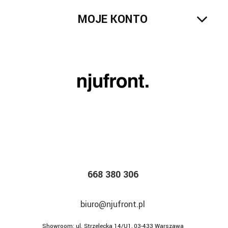
MOJE KONTO
668 380 306
biuro@njufront.pl
Showroom: ul. Strzelecka 14/U1, 03-433 Warszawa