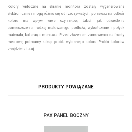
Kolory widoczne na ekranie monitora zostały wygenerowane
elektronicznie i mogą różnić się od rzeczywistych, ponieważ na odbiór
koloru ma wpływ wiele czynników, takich jak oświetlenie
pomieszczenia, rodzaj malowanego podłoża, wykończenie i połysk
materiału, kalibracja monitora. Przed złożeniem zamówienia na fronty
meblowe, polecamy zakup próbki wybranego koloru. Próbki kolorów
znajdziesz
tutaj
.
PRODUKTY POWIĄZANE
PAX PANEL BOCZNY