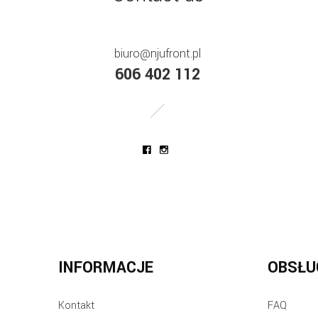
biuro@njufront.pl
606 402 112
INFORMACJE
OBSŁU
Kontakt
FAQ