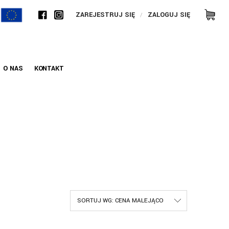
ZAREJESTRUJ SIĘ
ZALOGUJ SIĘ
O NAS
KONTAKT
SORTUJ WG:
CENA MALEJĄCO