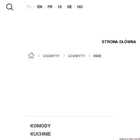
PL
EN
FR
IS
DE
HU
/
/
/
/
/
STRONA GŁÓWNA
UCHWYTY
UCHWYTY
INNE
KOMODY
KUCHNIE