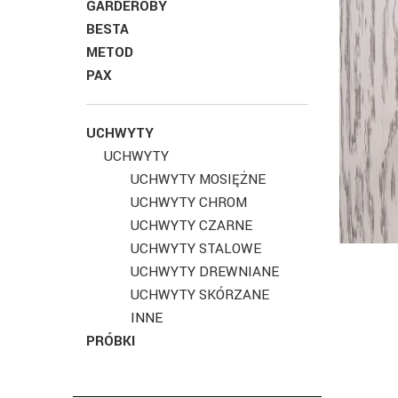
GARDEROBY
BESTA
METOD
PAX
UCHWYTY
UCHWYTY
UCHWYTY MOSIĘŻNE
UCHWYTY CHROM
UCHWYTY CZARNE
UCHWYTY STALOWE
UCHWYTY DREWNIANE
UCHWYTY SKÓRZANE
INNE
PRÓBKI